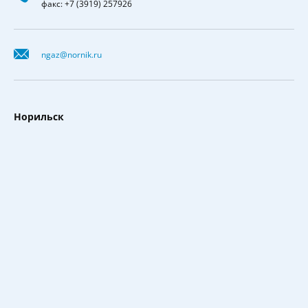
факс: +7 (3919) 257926
ngaz@nornik.ru
Норильск