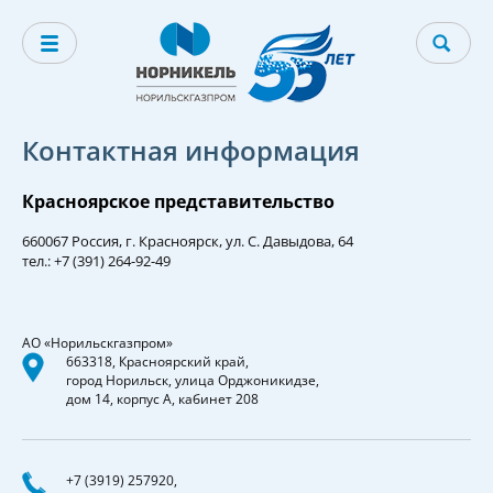
Контактная информация
Красноярское представительство
660067 Россия, г. Красноярск, ул. С. Давыдова, 64
тел.: +7 (391) 264-92-49
АО «Норильскгазпром»
663318, Красноярский край,
город Норильск, улица Орджоникидзе,
дом 14, корпус А, кабинет 208
+7 (3919) 257920,