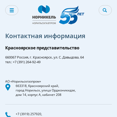
Контактная информация
Красноярское представительство
660067 Россия, г. Красноярск, ул. С. Давыдова, 64
тел.: +7 (391) 264-92-49
АО «Норильскгазпром»
663318, Красноярский край,
город Норильск, улица Орджоникидзе,
дом 14, корпус А, кабинет 208
+7 (3919) 257920,