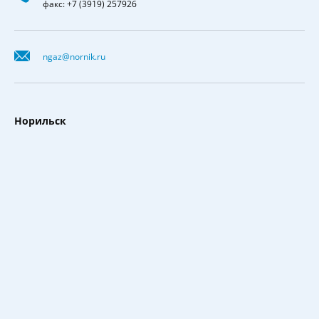
факс: +7 (3919) 257926
ngaz@nornik.ru
Норильск