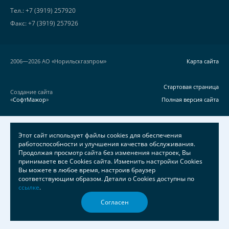
Тел.: +7 (3919) 257920
Факс: +7 (3919) 257926
2006—2026 АО «Норильскгазпром»
Карта сайта
Стартовая страница
Создание сайта
«
СофтМажор
»
Полная версия сайта
Этот сайт использует файлы cookies для обеспечения
работоспособности и улучшения качества обслуживания.
Продолжая просмотр сайта без изменения настроек, Вы
принимаете все Cookies сайта. Изменить настройки Cookies
Вы можете в любое время, настроив браузер
соответствующим образом. Детали о Cookies доступны по
ссылке
.
Согласен