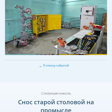
←
К списку событий
Следующяя новость
Снос старой столовой на
промысле