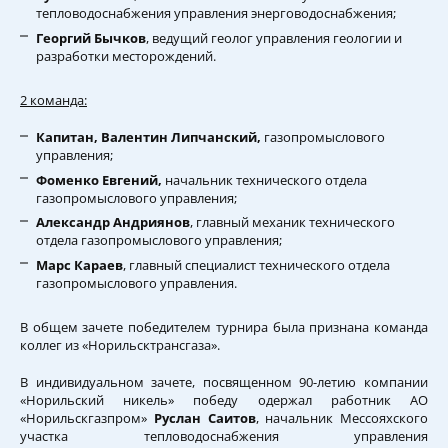
тепловодоснабжения управления энерговодоснабжения;
Георгий Бычков
, ведущий геолог управления геологии и
разработки месторождений.
2 команда:
Капитан, Валентин Липчанский,
газопромыслового
управления;
Фоменко Евгений,
начальник технического отдела
газопромыслового управления;
Александр Андриянов
, главный механик технического
отдела газопромыслового управления;
Марс Караев
, главный специалист технического отдела
газопромыслового управления.
В общем зачете победителем турнира была признана команда
коллег из «Норильсктрансгаза».
В индивидуальном зачете, посвященном 90-летию компании
«Норильский никель» победу одержал работник АО
«Норильскгазпром»
Руслан Саитов
, начальник Мессояхского
участка тепловодоснабжения управления