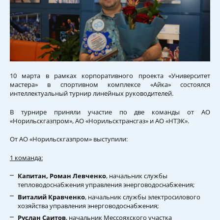
10 марта в рамках корпоративного проекта «Университет
мастера» в спортивном комплексе «Айка» состоялся
интеллектуальный турнир линейных руководителей.
В турнире приняли участие по две команды от АО
«Норильскгазпром», АО «Норильсктрансгаз» и АО «НТЭК».
От АО «Норильскгазпром» выступили:
1 команда:
Капитан, Роман Левченко
, начальник службы
тепловодоснабжения управления энерговодоснабжения;
Виталий Кравченко
, начальник службы электросилового
хозяйства управления энерговодоснабжения;
Руслан Саитов
, начальник Мессояхского участка