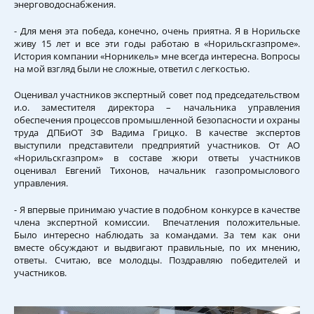
энерговодоснабжения.
- Для меня эта победа, конечно, очень приятна. Я в Норильске
живу 15 лет и все эти годы работаю в «Норильскгазпроме».
История компании «Норникель» мне всегда интересна. Вопросы
на мой взгляд были не сложные, ответил с легкостью.
Оценивал участников экспертный совет под председательством
и.о. заместителя директора – начальника управления
обеспечения процессов промышленной безопасности и охраны
труда ДПБиОТ ЗФ Вадима Грицко. В качестве экспертов
выступили представители предприятий участников. От АО
«Норильскгазпром» в составе жюри ответы участников
оценивал Евгений Тихонов, начальник газопромыслового
управления.
- Я впервые принимаю участие в подобном конкурсе в качестве
члена экспертной комиссии. Впечатления положительные.
Было интересно наблюдать за командами. За тем как они
вместе обсуждают и выдвигают правильные, по их мнению,
ответы. Считаю, все молодцы. Поздравляю победителей и
участников.