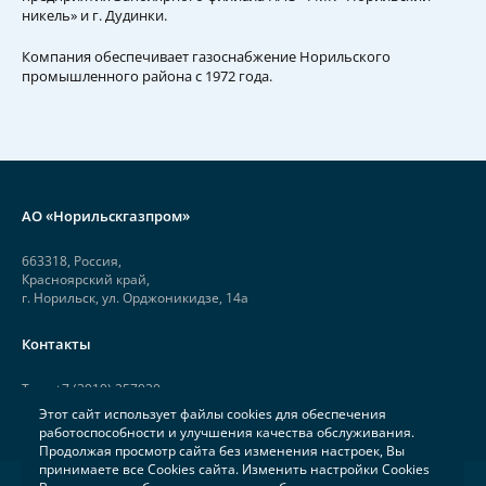
никель» и г. Дудинки.
Компания обеспечивает газоснабжение Норильского
промышленного района с 1972 года.
АО «Норильскгазпром»
663318, Россия,
Красноярский край,
г. Норильск, ул. Орджоникидзе, 14а
Контакты
Тел.: +7 (3919) 257920
Этот сайт использует файлы cookies для обеспечения
Факс: +7 (3919) 257926
работоспособности и улучшения качества обслуживания.
Продолжая просмотр сайта без изменения настроек, Вы
принимаете все Cookies сайта. Изменить настройки Cookies