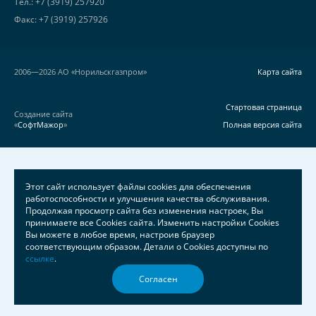
Тел.: +7 (3919) 257920
Факс: +7 (3919) 257926
2006—2026 АО «Норильскгазпром»
Карта сайта
Стартовая страница
Создание сайта
«
СофтМажор
»
Полная версия сайта
Этот сайт использует файлы cookies для обеспечения
работоспособности и улучшения качества обслуживания.
Продолжая просмотр сайта без изменения настроек, Вы
принимаете все Cookies сайта. Изменить настройки Cookies
Вы можете в любое время, настроив браузер
соответствующим образом. Детали о Cookies доступны по
ссылке
.
Согласен