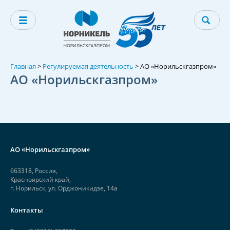
Главная
>
Регулируемая деятельность
>
АО «Норильскгазпром»
АО «Норильскгазпром»
АО «Норильскгазпром»
663318, Россия,
Красноярский край,
г. Норильск, ул. Орджоникидзе, 14а
Контакты