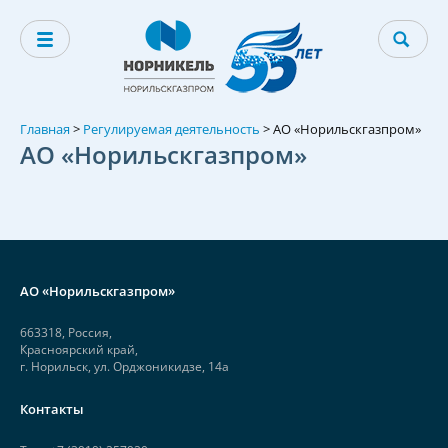
Главная
>
Регулируемая деятельность
>
АО «Норильскгазпром»
АО «Норильскгазпром»
АО «Норильскгазпром»
663318, Россия,
Красноярский край,
г. Норильск, ул. Орджоникидзе, 14а
Контакты