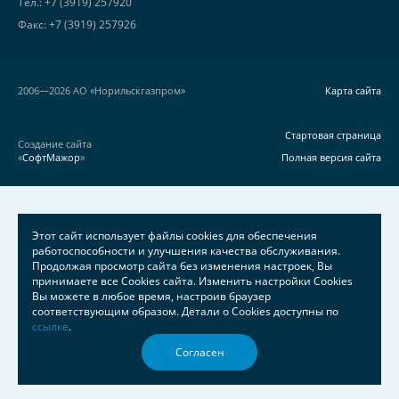
Тел.: +7 (3919) 257920
Факс: +7 (3919) 257926
2006—2026 АО «Норильскгазпром»
Карта сайта
Стартовая страница
Создание сайта
«
СофтМажор
»
Полная версия сайта
Этот сайт использует файлы cookies для обеспечения
работоспособности и улучшения качества обслуживания.
Продолжая просмотр сайта без изменения настроек, Вы
принимаете все Cookies сайта. Изменить настройки Cookies
Вы можете в любое время, настроив браузер
соответствующим образом. Детали о Cookies доступны по
ссылке
.
Согласен